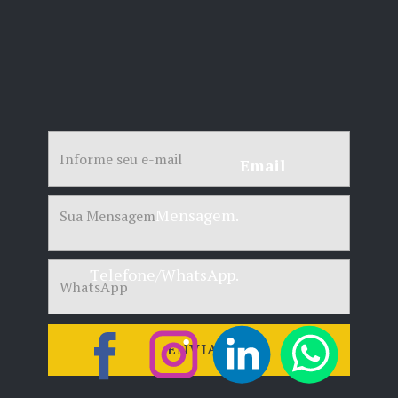
Email
Mensagem.
Telefone/WhatsApp.
ENVIAR