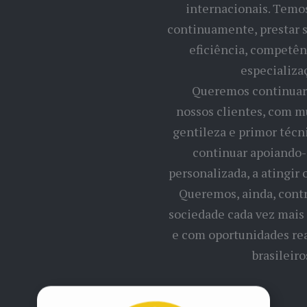
internacionais. Temos a missão de,
continuamente, prestar serviços com alta
eficiência, competência técnica e
especialização.
Queremos continuar encantando os
nossos clientes, com muita dedicação,
gentileza e primor técnico e desejamos
continuar apoiando-os, de forma
personalizada, a atingir os seus objetivos.
Queremos, ainda, contribuir para uma
sociedade cada vez mais justa, igualitária
e com oportunidades reais para todos os
brasileiros.