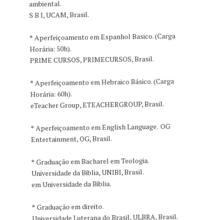
ambiental.
S B I, UCAM, Brasil.
*
Aperfeiçoamento em Espanhol Basico. (Carga
Horária: 50h).
PRIME CURSOS, PRIMECURSOS, Brasil.
*
Aperfeiçoamento em Hebraico Básico. (Carga
Horária: 60h).
eTeacher Group, ETEACHERGROUP, Brasil.
*
Aperfeiçoamento em English Language. OG
Entertainment, OG, Brasil.
*
Graduação em Bacharel em Teologia.
Universidade da Biblia, UNIBI, Brasil.
em Universidade da Biblia.
*
Graduação em direito.
Universidade Luterana do Brasil, ULBRA, Brasil.