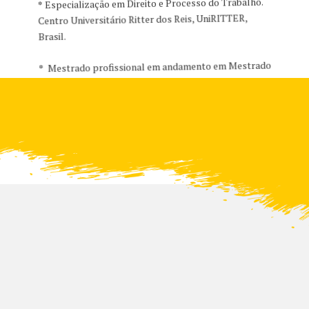
*
Especialização em Direito e Processo do Trabalho.
Centro Universitário Ritter dos Reis, UniRITTER,
Brasil.
*
Mestrado profissional em andamento em Mestrado
em Direito e Negócios Internacionais.
Universidad Europea del Atlántico, Espanha.