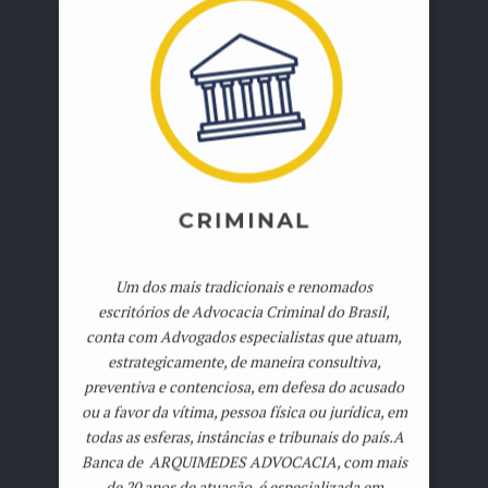
CRIMINAL
Um dos mais tradicionais e renomados
escritórios de Advocacia Criminal do Brasil,
conta com Advogados especialistas que atuam,
estrategicamente, de maneira consultiva,
preventiva e contenciosa, em defesa do acusado
ou a favor da vítima, pessoa física ou jurídica, em
todas as esferas, instâncias e tribunais do país.A
Banca de ARQUIMEDES ADVOCACIA, com mais
de 20 anos de atuação, é especializada em