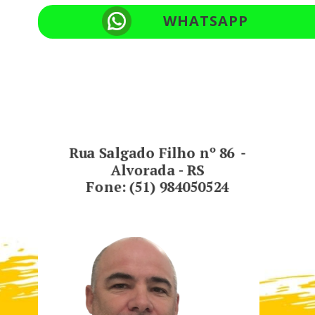
WHATSAPP
Rua Salgado Filho nº 86 -
Alvorada - RS
Fone: (51) 984050524