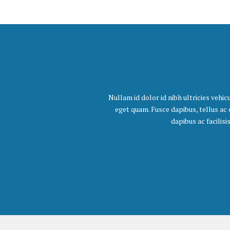
Nullam id dolor id nibh ultricies vehicu
eget quam. Fusce dapibus, tellus ac
dapibus ac facilisi