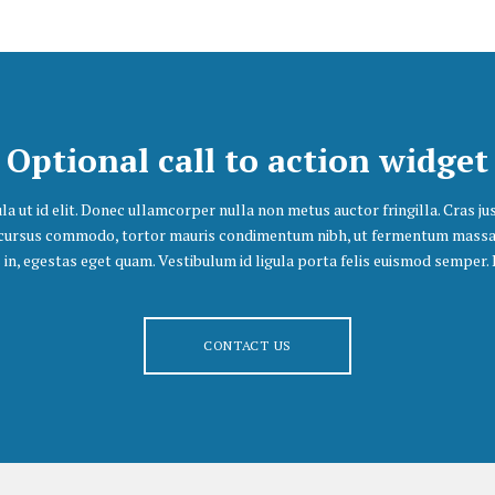
Optional call to action widget
la ut id elit. Donec ullamcorper nulla non metus auctor fringilla. Cras jus
 cursus commodo, tortor mauris condimentum nibh, ut fermentum massa ju
s in, egestas eget quam. Vestibulum id ligula porta felis euismod semper.
CONTACT US