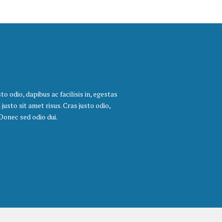
to odio, dapibus ac facilisis in, egestas
sto sit amet risus. Cras justo odio,
 Donec sed odio dui.