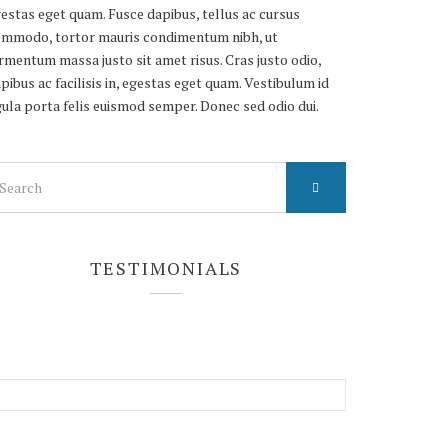
estas eget quam. Fusce dapibus, tellus ac cursus
mmodo, tortor mauris condimentum nibh, ut
rmentum massa justo sit amet risus. Cras justo odio,
pibus ac facilisis in, egestas eget quam. Vestibulum id
gula porta felis euismod semper. Donec sed odio dui.
arch
r:
TESTIMONIALS