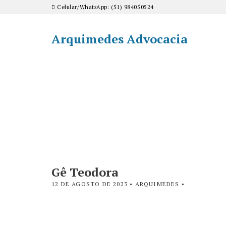
Celular/WhatsApp: (51) 984050524
Arquimedes Advocacia
Gê Teodora
12 DE AGOSTO DE 2023
• ARQUIMEDES •